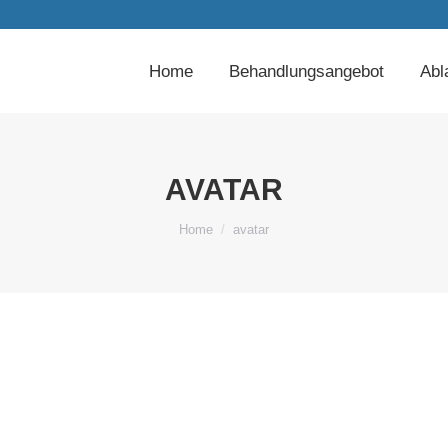
Home
Behandlungsangebot
Abl
AVATAR
You are here:
Home
avatar